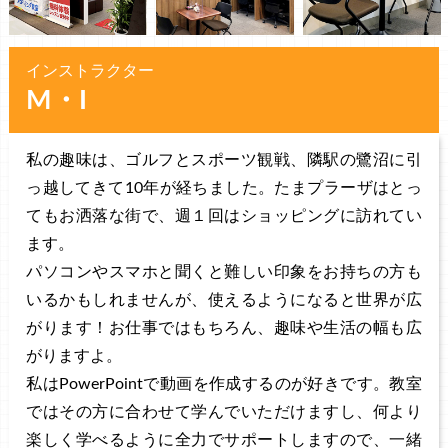
インストラクター
M・I
私の趣味は、ゴルフとスポーツ観戦、隣駅の鷺沼に引
っ越してきて10年が経ちました。たまプラーザはとっ
てもお洒落な街で、週１回はショッピングに訪れてい
ます。
パソコンやスマホと聞くと難しい印象をお持ちの方も
いるかもしれませんが、使えるようになると世界が広
がります！お仕事ではもちろん、趣味や生活の幅も広
がりますよ。
私はPowerPointで動画を作成するのが好きです。教室
ではその方に合わせて学んでいただけますし、何より
楽しく学べるように全力でサポートしますので、一緒