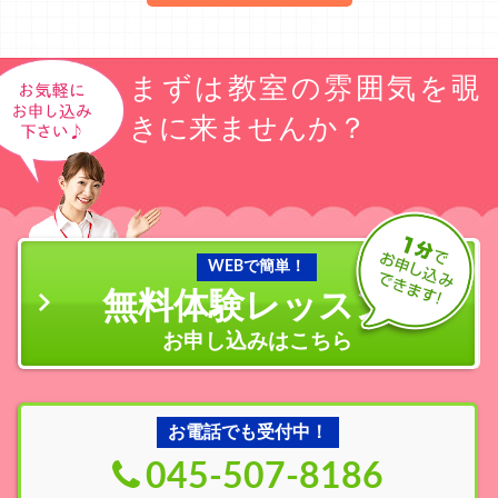
まずは教室の雰囲気を覗
きに来ませんか？
WEBで簡単！
無料体験レッスン
の
お申し込みはこちら
お電話でも受付中！
045-507-8186