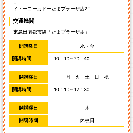
1
イトーヨーカドーたまプラーザ店2F
交通機関
東急田園都市線「たまプラーザ駅」
水・金
10：10～20：40
月・火・土・日・祝
10：10～17：30
木
休校日