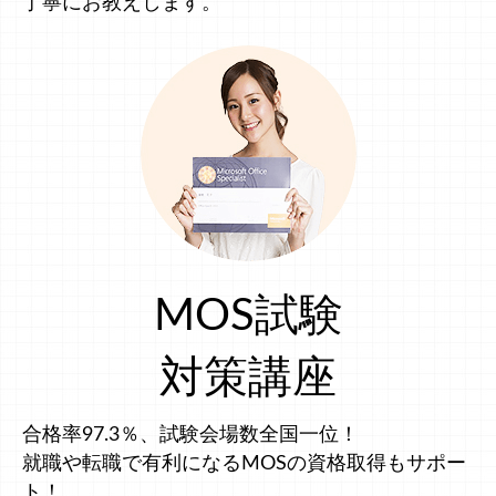
丁寧にお教えします。
MOS試験
対策講座
合格率97.3％、試験会場数全国一位！
就職や転職で有利になるMOSの資格取得もサポー
ト！