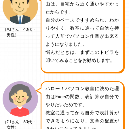
由は、自宅から近く通いやすかっ
たからです。
自分のペースですすめられ、わか
りやすく、教室に通って自信を持
（A.Iさん 40代・
男性）
って人前でパソコン作業が出来る
ようになりました。
悩んだときは、まずこのトビラを
叩いてみることをお勧めします。
ハロー！パソコン教室に決めた理
由はExceの関数、表計算が自分で
やりたいためです。
教室に通ってから自分で表計算が
できるようになり、文章の配置が
（C.Iさん 60代・
女性）
きれいになってきました。